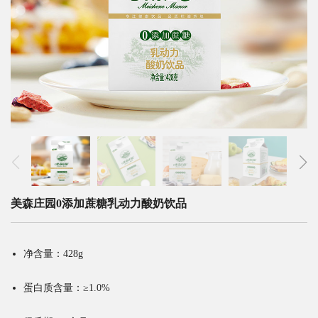
美森庄园0添加蔗糖乳动力酸奶饮品
净含量：428g
蛋白质含量：≥1.0%