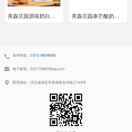
美森庄园原味奶白金酸奶饮品
美森庄园泰芒酸奶饮品
咨询热线：
0312-6638958
电子邮箱：525776893@qq.com
联系地址：河北省保定市高保路东河路口149号