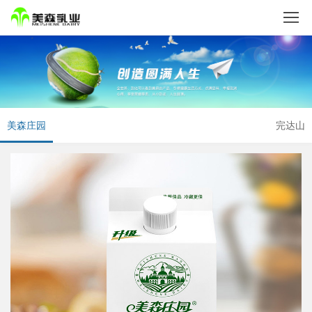
美森庄园
完达山