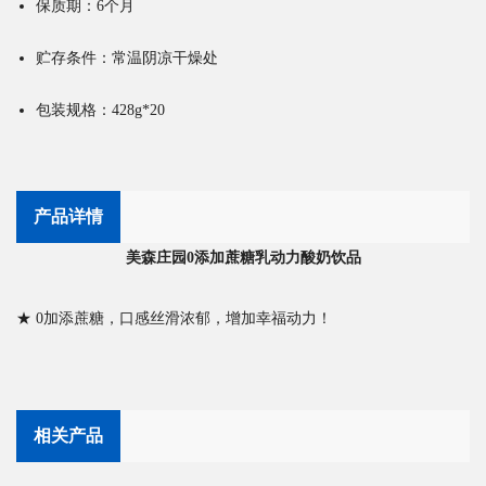
保质期：6个月
贮存条件：常温阴凉干燥处
包装规格：428g*20
产品详情
美森庄园0添加蔗糖乳动力酸奶饮品
★ 0加添蔗糖，口感丝滑浓郁，增加幸福动力！
相关产品